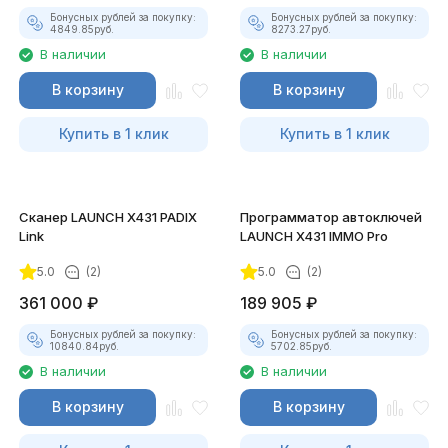
Бонусных рублей за покупку:
Бонусных рублей за покупку:
4849.85
руб.
8273.27
руб.
В наличии
В наличии
В корзину
В корзину
Купить в 1 клик
Купить в 1 клик
Сканер LAUNCH X431 PADIX
Программатор автоключей
Link
LAUNCH X431 IMMO Pro
5.0
(2)
5.0
(2)
361 000
₽
189 905
₽
Бонусных рублей за покупку:
Бонусных рублей за покупку:
10840.84
руб.
5702.85
руб.
В наличии
В наличии
В корзину
В корзину