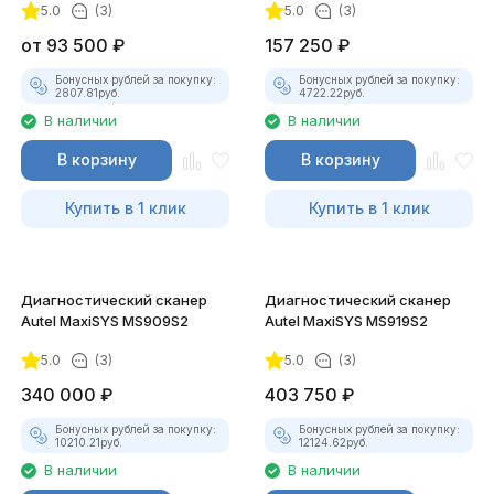
5.0
(3)
5.0
(3)
от
93 500
₽
157 250
₽
Бонусных рублей за покупку:
Бонусных рублей за покупку:
2807.81
руб.
4722.22
руб.
В наличии
В наличии
В корзину
В корзину
Купить в 1 клик
Купить в 1 клик
Диагностический сканер
Диагностический сканер
Autel MaxiSYS MS909S2
Autel MaxiSYS MS919S2
5.0
(3)
5.0
(3)
340 000
₽
403 750
₽
Бонусных рублей за покупку:
Бонусных рублей за покупку:
10210.21
руб.
12124.62
руб.
В наличии
В наличии