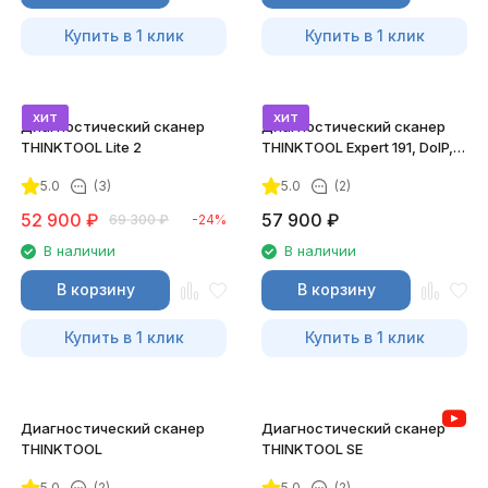
Купить в 1 клик
Купить в 1 клик
хит
хит
Диагностический сканер
Диагностический сканер
THINKTOOL Lite 2
THINKTOOL Expert 191, DoIP,
CAN FD
5.0
(3)
5.0
(2)
52 900
₽
57 900
₽
69 300
₽
-24%
В наличии
В наличии
В корзину
В корзину
Купить в 1 клик
Купить в 1 клик
Диагностический сканер
Диагностический сканер
THINKTOOL
THINKTOOL SE
5.0
(2)
5.0
(2)