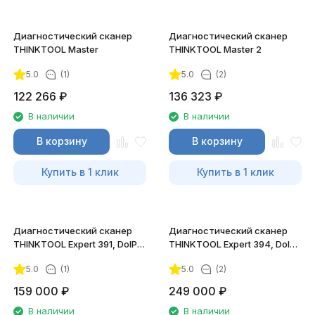
Диагностический сканер
Диагностический сканер
THINKTOOL Master
THINKTOOL Master 2
5.0
(1)
5.0
(2)
122 266
₽
136 323
₽
В наличии
В наличии
В корзину
В корзину
Купить в 1 клик
Купить в 1 клик
Диагностический сканер
Диагностический сканер
THINKTOOL Expert 391, DoIP,
THINKTOOL Expert 394, DoIP,
CAN FD
CAN FD
5.0
(1)
5.0
(2)
159 000
₽
249 000
₽
В наличии
В наличии