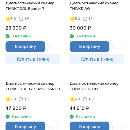
Диагностический сканер
Диагностический сканер
THINKTOOL Reader 7
THINKDIAG
5.0
(2)
5.0
(3)
23 900
₽
30 000
₽
В наличии
В наличии
В корзину
В корзину
Купить в 1 клик
Купить в 1 клик
Диагностический сканер
Диагностический сканер
THINKTOOL T77, DoIP, CAN FD
THINKTOOL Lite
5.0
(1)
5.0
(3)
47 900
₽
44 910
₽
В наличии
В наличии
В корзину
В корзину