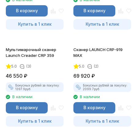
В корзину
В корзину
Купить в 1 клик
Купить в 1 клик
Мультимарочный сканер
Сканер LAUNCH CRP-919
Launch Creader CRP 359
MAX
5.0
(3)
5.0
(2)
46 550
₽
69 920
₽
Бонусных рублей за покупку:
Бонусных рублей за покупку:
1397.9
руб.
2099.7
руб.
В наличии
В наличии
В корзину
В корзину
Купить в 1 клик
Купить в 1 клик