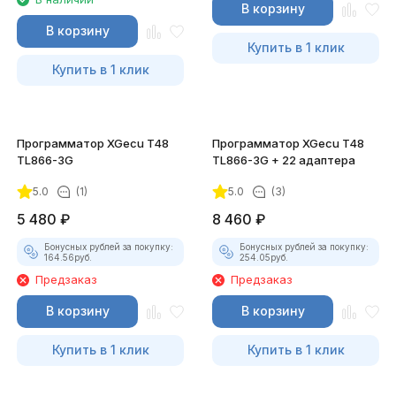
В корзину
В корзину
Купить в 1 клик
Купить в 1 клик
Программатор XGecu T48
Программатор XGecu T48
TL866-3G
TL866-3G + 22 адаптера
5.0
(1)
5.0
(3)
5 480
₽
8 460
₽
Бонусных рублей за покупку:
Бонусных рублей за покупку:
164.56
руб.
254.05
руб.
Предзаказ
Предзаказ
В корзину
В корзину
Купить в 1 клик
Купить в 1 клик