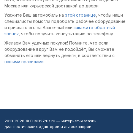
Рекомендую всем,
авто.
Москве или курьерской доставкой до двери.
кто занимается чип-
Укажите Ваш автомобиль на
этой странице
, чтобы наши
тюнингом.
специалисты помогли подобрать рабочее оборудование
и прислать его на Ваш e-mail или
закажите обратный
звонок
, чтобы получить консультацию по телефону.
Желаем Вам удачных покупок! Помните, что если
оборудование вдруг Вам не подойдёт, Вы сможете
обменять его или вернуть деньги, в соответствии с
нашими правилами
.
2013-2026 © ELM327rus.ru — интернет-магазин
диагностических адаптеров и автосканеров