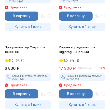
153.15
руб.
115.62
руб.
Предзаказ
Предзаказ
В корзину
В корзину
Купить в 1 клик
Купить в 1 клик
Программатор Carprog v
Корректор одометров
10.93 Full
Digiprog 3 (Полный
комплект)
5.0
(1)
5.0
(2)
6 830
₽
17 900
₽
20 900
₽
-14%
Бонусных рублей за покупку:
Бонусных рублей за покупку:
205.11
руб.
537.54
руб.
Предзаказ
Предзаказ
В корзину
В корзину
Купить в 1 клик
Купить в 1 клик