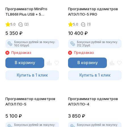
Программатор MiniPro
Программатор одометров
TL866II Plus USB + 5
АПЭЛ ПО-5 PRO
адаптеров
5.0
(2)
5.0
(1)
5 350
₽
10 400
₽
Бонусных рублей за покупку:
Бонусных рублей за покупку:
160.66
руб.
312.31
руб.
Предзаказ
Предзаказ
В корзину
В корзину
Купить в 1 клик
Купить в 1 клик
Программатор одометров
Программатор одометров
АПЭЛ ПО-5
АПЭЛ ПО-4
5 100
₽
3 850
₽
Бонусных рублей за покупку:
Бонусных рублей за покупку: