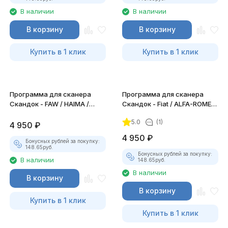
В наличии
В наличии
В корзину
В корзину
Купить в 1 клик
Купить в 1 клик
Программа для сканера
Программа для сканера
Скандок - FAW / HAIMA /
Скандок - Fiat / ALFA-ROMEO
ZOTYE / CHANGAN
/ LANCIA
5.0
(1)
4 950
₽
4 950
₽
Бонусных рублей за покупку:
148.65
руб.
Бонусных рублей за покупку:
В наличии
148.65
руб.
В наличии
В корзину
В корзину
Купить в 1 клик
Купить в 1 клик