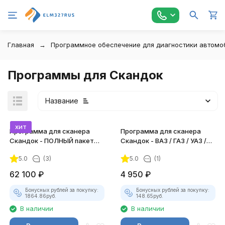
Главная
Программное обеспечение для диагностики автомо
Программы для Скандок
Название
хит
Программа для сканера
Программа для сканера
Скандок - ПОЛНЫЙ пакет
Скандок - ВАЗ / ГАЗ / УАЗ /
всех марок
ИЖ / Камаз / ЗАЗ / МАЗ
5.0
(3)
5.0
(1)
62 100
₽
4 950
₽
Бонусных рублей за покупку:
Бонусных рублей за покупку:
1864.86
руб.
148.65
руб.
В наличии
В наличии