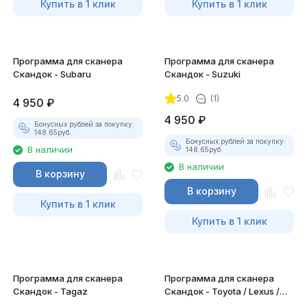
Купить в 1 клик
Купить в 1 клик
Программа для сканера
Программа для сканера
Скандок - Subaru
Скандок - Suzuki
5.0
(1)
4 950
₽
4 950
₽
Бонусных рублей за покупку:
148.65
руб.
Бонусных рублей за покупку:
В наличии
148.65
руб.
В наличии
В корзину
В корзину
Купить в 1 клик
Купить в 1 клик
Программа для сканера
Программа для сканера
Скандок - Tagaz
Скандок - Toyota / Lexus /
Scion / DAIHATSU