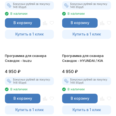
Бонусных рублей за покупку:
Бонусных рублей за покупку:
148.65
руб.
148.65
руб.
В наличии
В наличии
В корзину
В корзину
Купить в 1 клик
Купить в 1 клик
Программа для сканера
Программа для сканера
Скандок - Isuzu
Скандок - HYUNDAI / KIA
4 950
₽
4 950
₽
Бонусных рублей за покупку:
Бонусных рублей за покупку:
148.65
руб.
148.65
руб.
В наличии
В наличии
В корзину
В корзину
Купить в 1 клик
Купить в 1 клик