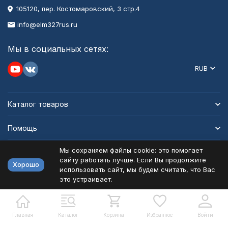
105120, пер. Костомаровский, 3 стр.4
info@elm327rus.ru
Мы в социальных сетях:
RUB
Каталог товаров
Помощь
Мы сохраняем файлы cookie: это помогает
Информация
сайту работать лучше. Если Вы продолжите
Хорошо
использовать сайт, мы будем считать, что Вас
это устраивает.
Политика персональных данных
Карта сайта
Разработано в
bodysite.ru
Главная
Каталог
Корзина
Избранное
Войти