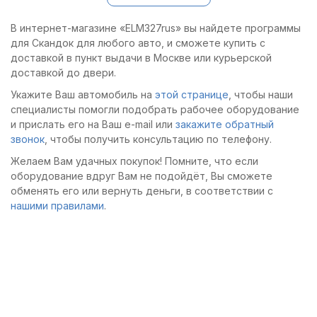
диагностировал свой
диагностировал свой
Land Rover и выполнил
Land Rover и выполнил
В интернет-магазине «ELM327rus» вы найдете программы
необходимые
необходимые
для Скандок для любого авто, и сможете купить с
адаптации.
адаптации.
доставкой в пункт выдачи в Москве или курьерской
доставкой до двери.
Укажите Ваш автомобиль на
этой странице
, чтобы наши
специалисты помогли подобрать рабочее оборудование
и прислать его на Ваш e-mail или
закажите обратный
звонок
, чтобы получить консультацию по телефону.
Желаем Вам удачных покупок! Помните, что если
оборудование вдруг Вам не подойдёт, Вы сможете
обменять его или вернуть деньги, в соответствии с
нашими правилами
.