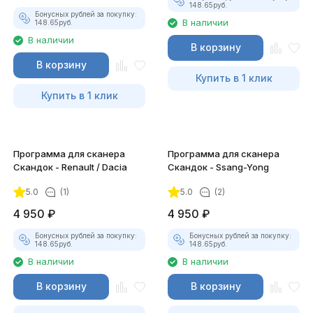
148.65
руб.
Бонусных рублей за покупку:
В наличии
148.65
руб.
В наличии
В корзину
В корзину
Купить в 1 клик
Купить в 1 клик
Программа для сканера
Программа для сканера
Скандок - Renault / Dacia
Скандок - Ssang-Yong
5.0
(1)
5.0
(2)
4 950
₽
4 950
₽
Бонусных рублей за покупку:
Бонусных рублей за покупку:
148.65
руб.
148.65
руб.
В наличии
В наличии
В корзину
В корзину