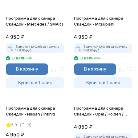
Программа для сканера
Программа для сканера
Скандок - Mercedes / SMART
Скандок - Mitsubishi
4 950
₽
4 950
₽
Бонусных рублей за покупку:
Бонусных рублей за покупку:
148.65
руб.
148.65
руб.
В наличии
В наличии
В корзину
В корзину
Купить в 1 клик
Купить в 1 клик
Программа для сканера
Программа для сканера
Скандок - Nissan / Infiniti
Скандок - Opel / Holden /
Vauxhall
5.0
(3)
4 950
₽
4 950
₽
Бонусных рублей за покупку: