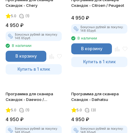
Скандок - Chery
Скандок - Citroen / Peugeot
5.0
(1)
4 950
₽
4 950
₽
Бонусных рублей за покупку:
148.65
руб.
Бонусных рублей за покупку:
В наличии
148.65
руб.
В наличии
В корзину
В корзину
Купить в 1 клик
Купить в 1 клик
Программа для сканера
Программа для сканера
Скандок - Daewoo /
Скандок - Daihatsu
Chevrolet
5.0
(1)
5.0
(3)
4 950
₽
4 950
₽
Бонусных рублей за покупку:
Бонусных рублей за покупку:
148.65
руб.
148.65
руб.