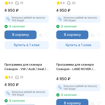
5.0
(1)
5.0
(2)
4 950
₽
4 950
₽
Бонусных рублей за покупку:
Бонусных рублей за покупку:
148.65
руб.
148.65
руб.
В наличии
В наличии
В корзину
В корзину
Купить в 1 клик
Купить в 1 клик
Программа для сканера
Программа для сканера
Скандок - VW / Audi / Seat /
Скандок - LAND ROVER /
Skoda
JAGUAR
5.0
(1)
4 950
₽
4 950
₽
Бонусных рублей за покупку:
148.65
руб.
Бонусных рублей за покупку:
В наличии
148.65
руб.
В наличии
В корзину