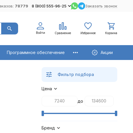
аказов:
78779
8 (800) 555-96-25
Заказать звонок
Войти
Сравнение
Избранное
Корзина
Программное обеспечение
Акции
Фильтр подбора
Цена
до
Бренд