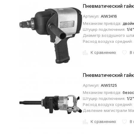
Пневматический гайк
Артикул:
AIW3416
Механизм привода:
двойн
Штуцер подключения:
1/4"
Диаметр воздушного шла
Расход воздуха средний:
К сравнению
В
Пневматический гайк
Артикул:
AIWS125
Механизм привода:
безо
Штуцер подключения:
1/2"
Расход воздуха средний:
Давление магистрали Ма
К сравнению
В