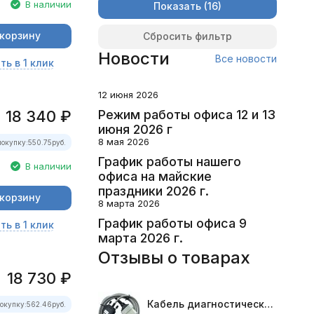
В наличии
Показать
 корзину
Сбросить фильтр
Новости
Все новости
ть в 1 клик
12 июня 2026
18 340
₽
Режим работы офиса 12 и 13
июня 2026 г
8 мая 2026
покупку:
550.75
руб.
График работы нашего
В наличии
офиса на майские
праздники 2026 г.
 корзину
8 марта 2026
График работы офиса 9
ть в 1 клик
марта 2026 г.
Отзывы о товарах
18 730
₽
Кабель диагностический ГАЗ 24 для АВТОАС
окупку:
562.46
руб.