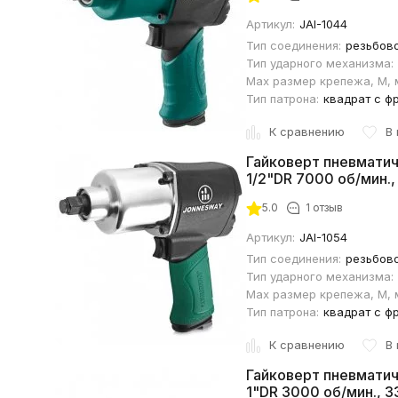
Артикул:
JAI-1044
Тип соединения:
резьбов
Тип ударного механизма:
Max размер крепежа, М, 
Тип патрона:
квадрат с ф
К сравнению
В
Гайковерт пневматич
1/2"DR 7000 об/мин.,
5.0
1 отзыв
Артикул:
JAI-1054
Тип соединения:
резьбов
Тип ударного механизма:
Max размер крепежа, М, 
Тип патрона:
квадрат с ф
К сравнению
В
Гайковерт пневматич
1"DR 3000 об/мин., 