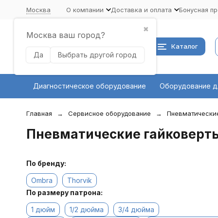
Москва
О компании
Доставка и оплата
Бонусная п
✖
Москва ваш город?
Каталог
Да
Выбрать другой город
Диагностическое оборудование
Оборудование д
Главная
Сервисное оборудование
Пневматически
Пневматические гайковерт
По бренду:
Ombra
Thorvik
По размеру патрона:
1 дюйм
1/2 дюйма
3/4 дюйма