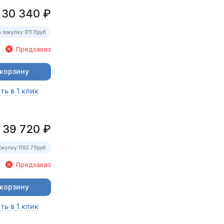
30 340
₽
 покупку:
911.11
руб.
Предзаказ
 корзину
ть в 1 клик
39 720
₽
окупку:
1192.79
руб.
Предзаказ
 корзину
ть в 1 клик