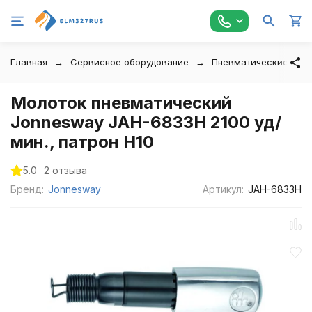
Главная
Сервисное оборудование
Пневматические инс
Молоток пневматический
Jonnesway JAH-6833H 2100 уд/
мин., патрон H10
5.0
2 отзыва
Бренд:
Jonnesway
Артикул:
JAH-6833H