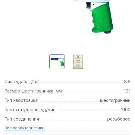
Сила удара, Дж
8.9
Размер шестигранника, мм
10.1
Тип хвостовика
шестигранный
Частота ударов, уд/мин
2100
Тип соединения
резьбовое
Все характеристики