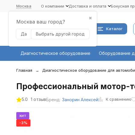
Москва
О компании
Доставка и оплата
Бонусная п
✖
Москва ваш город?
Каталог
Да
Выбрать другой город
Диагностическое оборудование
Оборудование д
Главная
Диагностическое оборудование для автомоб
Профессиональный мотор-т
К сравнению
5.0
1 отзыв
Бренд:
Занорин Алексей
хит
-3%