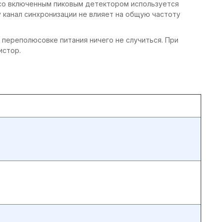
 со включенным пиковым детектором используется
канал синхронизации не влияет на общую частоту
 переполюсовке питания ничего не случиться. При
истор.