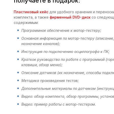
получаете в подарок:
Пластиковый кейс
для удобного хранения и переноск
комплекта, а также
фирменный DVD-диск
со следующ
содержимым:
Программное обеспечение к мотор-тестеру;
Основная информация по мотор-тестеру (описание
назначение каналов);
Инструкция по подключению осциллографа к ПК;
Краткое руководство по работе с программой (гор
клавиши, обзор меню);
Описание датчиков (их назначение, способы подкл
Методика произведения тестов;
Дополнительные материалы по датчикам (инструкци
Видео: обзор комплекта, обзор программы, устано
Видео: пример работы с мотор-тестером.