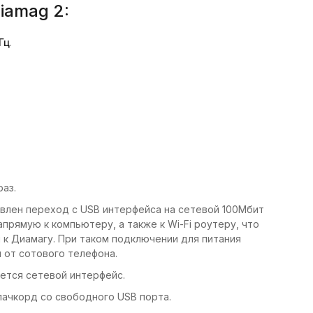
iamag 2:
Гц
.
раз.
лен переход с USB интерфейса на сетевой 100Мбит
прямую к компьютеру, а также к Wi-Fi роутеру, что
 к Диамагу. При таком подключении для питания
 от сотового телефона.
уется сетевой интерфейс.
ачкорд со свободного USB порта.