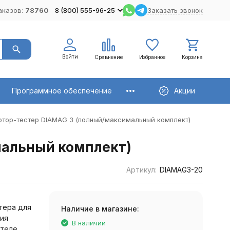
аказов:
78760
8 (800) 555-96-25
Заказать звонок
Войти
Сравнение
Избранное
Корзина
Программное обеспечение
Акции
тор-тестер DIAMAG 3 (полный/максимальный комплект)
мальный комплект)
Артикул:
DIAMAG3-20
тера для
Наличие в магазине:
ия
В наличии
ателе